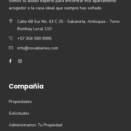
Somos tu aliado experto para encontrar ese apartamento
acogedor o la casa ideal que siempre has soñado.
Calle 68 Sur No. 43 C 35 - Sabaneta, Antioquia - Torre
Bombay Local 110
+57 304 590 9995
info@novabienes.com
Compañía
Propiedades
Solicitudes
Administramos Tu Propiedad