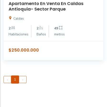
Apartamento En Venta En Caldas
Antioquia- Sector Parque
Caldas
2
2
49
Habitaciones
Baños
metros
$250.000.000
1
‹
›