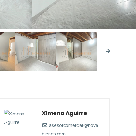
Ximena Aguirre
asesorcomercial@nova
bienes.com