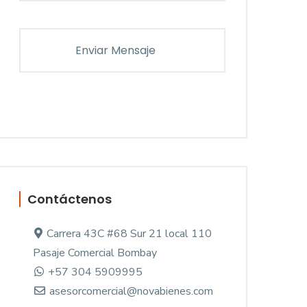
Contáctenos
Carrera 43C #68 Sur 21 local 110
Pasaje Comercial Bombay
+57 304 5909995
asesorcomercial@novabienes.com