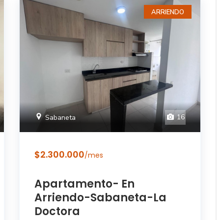
ARRIENDO
16
Sabaneta
$2.300.000
/mes
Apartamento- En
Arriendo-Sabaneta-La
Doctora