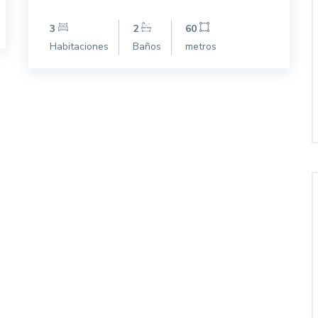
3
2
60
Habitaciones
Baños
metros