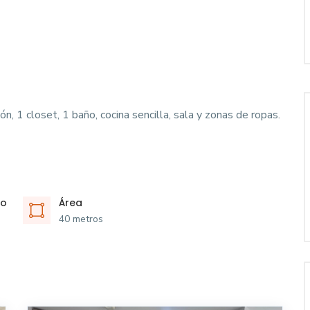
 1 closet, 1 baño, cocina sencilla, sala y zonas de ropas.
ño
Área
40 metros