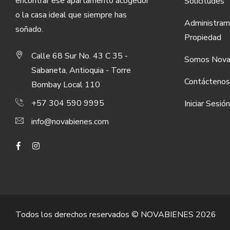
encontrar ese apartamento acogedor
Solicitudes
o la casa ideal que siempre has
Administram
soñado.
Propiedad
Calle 68 Sur No. 43 C 35 -
Somos Nova
Sabaneta, Antioquia - Torre
Contáctenos
Bombay Local 110
+57 304 590 9995
Iniciar Sesión
info@novabienes.com
Todos los derechos reservados © NOVABIENES
2026