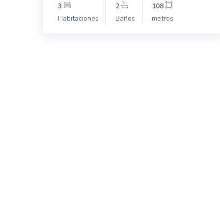
3
2
108
Habitaciones
Baños
metros