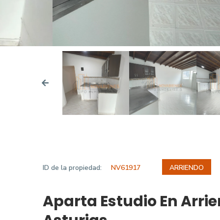
ID de la propiedad:
NV61917
ARRIENDO
Aparta Estudio En Arri