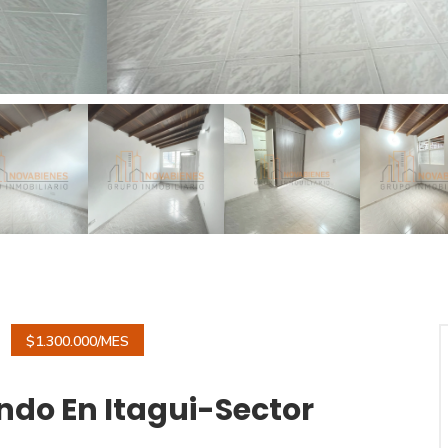
$1.300.000/MES
endo En Itagui-Sector