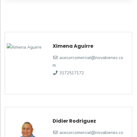
Ximena Aguirre
asesorcomercial@novabienes.co
m
3172517172
Didier Rodriguez
asesorcomercial@novabienes.co