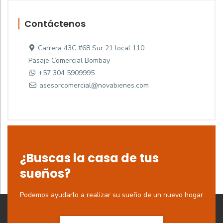
Contáctenos
Carrera 43C #68 Sur 21 local 110
Pasaje Comercial Bombay
+57 304 5909995
asesorcomercial@novabienes.com
¿Buscas la casa de tus
sueños?
Podemos ayudarlo a realizar su sueño de un nuevo hogar