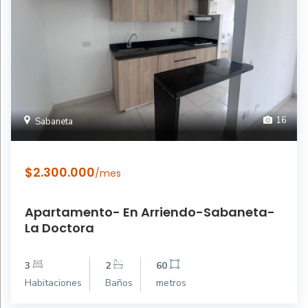
16
Sabaneta
$2.300.000
/mes
Apartamento- En Arriendo-Sabaneta-
La Doctora
3
2
60
Habitaciones
Baños
metros