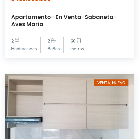
Apartamento- En Venta-Sabaneta-
Aves María
2
2
60
Habitaciones
Baños
metros
VENTA, NUEVO