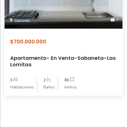
7
Sabaneta
$700.000.000
Apartamento- En Venta-Sabaneta-Las
Lomitas
3
2
80
Habitaciones
Baños
metros