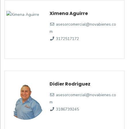
Ximena Aguirre
asesorcomercial@novabienes.co
m
3172517172
Didier Rodriguez
asesorcomercial@novabienes.co
m
3186739245