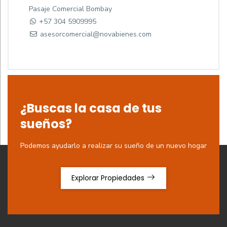
Pasaje Comercial Bombay
+57 304 5909995
asesorcomercial@novabienes.com
¿Buscas la casa de tus
sueños?
Podemos ayudarlo a realizar su sueño de un nuevo hogar
Explorar Propiedades