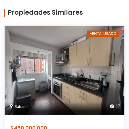
Propiedades Similares
VENTA, USADO
17
Sabaneta
$450.000.000