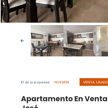
ID de la propiedad:
NV61838
VENTA, USAD
Apartamento En Venta 