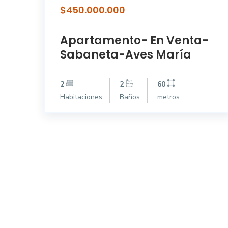
$450.000.000
Apartamento- En Venta-
Sabaneta-Aves María
2
2
60
Habitaciones
Baños
metros