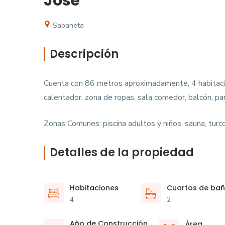
José
Sabaneta
Descripción
Cuenta con 86 metros aproximadamente, 4 habitacion
calentador, zona de ropas, sala comedor, balcón, par
Zonas Comunes: piscina adultos y niños, sauna, turc
Detalles de la propiedad
Habitaciones
Cuartos de ba
4
2
Año de Construcción
Área