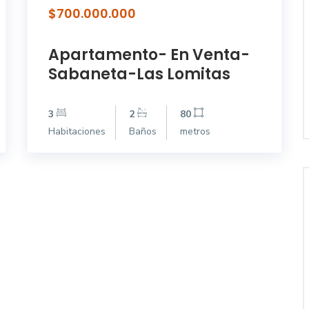
$700.000.000
Apartamento- En Venta-
Sabaneta-Las Lomitas
3
2
80
Habitaciones
Baños
metros