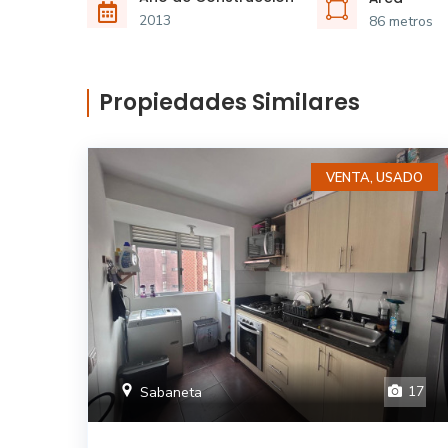
2013
86 metros
Propiedades Similares
VENTA, USADO
17
Sabaneta