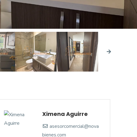
Ximena Aguirre
asesorcomercial@nova
bienes.com