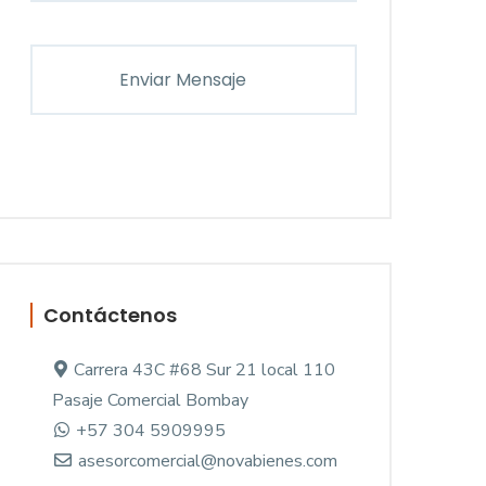
Contáctenos
Carrera 43C #68 Sur 21 local 110
Pasaje Comercial Bombay
+57 304 5909995
asesorcomercial@novabienes.com