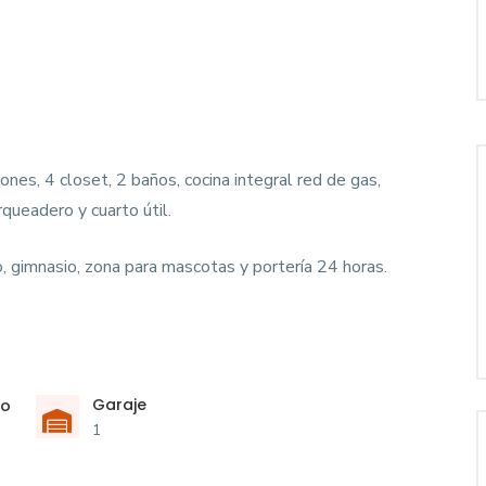
es, 4 closet, 2 baños, cocina integral red de gas,
queadero y cuarto útil.
o, gimnasio, zona para mascotas y portería 24 horas.
Garaje
ño
1