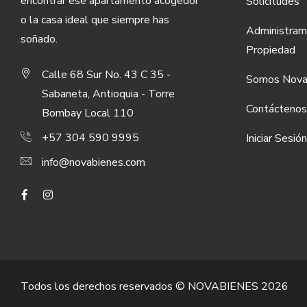
encontrar ese apartamento acogedor
Solicitudes
o la casa ideal que siempre has
Administram
soñado.
Propiedad
Calle 68 Sur No. 43 C 35 -
Somos Nova
Sabaneta, Antioquia - Torre
Contáctenos
Bombay Local 110
+57 304 590 9995
Iniciar Sesión
info@novabienes.com
Todos los derechos reservados © NOVABIENES
2026