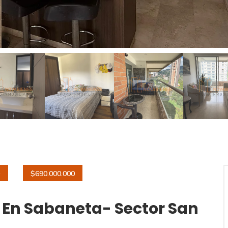
O
$690.000.000
En Sabaneta- Sector San