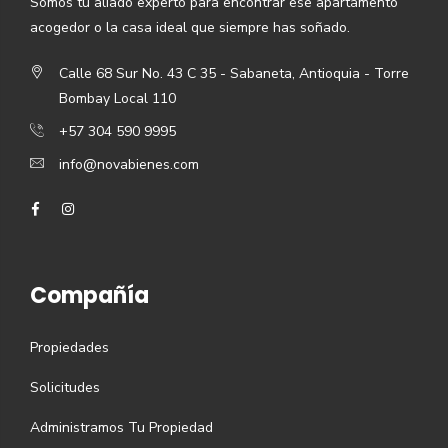
Somos tu aliado experto para encontrar ese apartamento
acogedor o la casa ideal que siempre has soñado.
Calle 68 Sur No. 43 C 35 - Sabaneta, Antioquia - Torre
Bombay Local 110
+57 304 590 9995
info@novabienes.com
Compañía
Propiedades
Solicitudes
Administramos Tu Propiedad