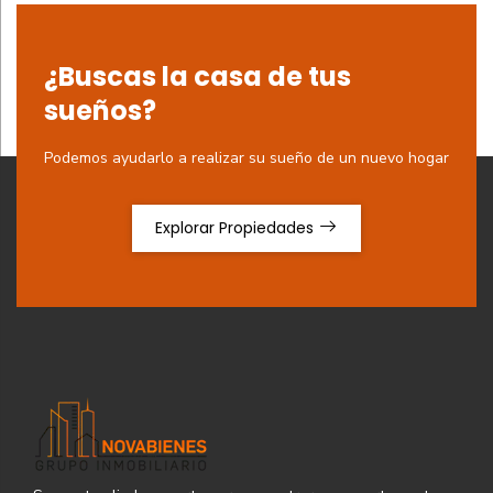
¿Buscas la casa de tus
sueños?
Podemos ayudarlo a realizar su sueño de un nuevo hogar
Explorar Propiedades