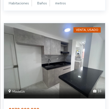
Habitaciones
Baños
metros
VENTA, USADO
16
Medellín