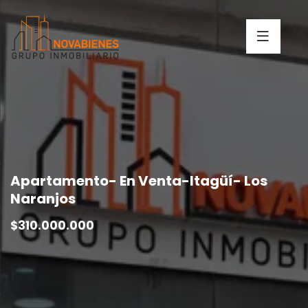
Apartamento- En Venta-Itagüí- Los
Naranjos
$310.000.000