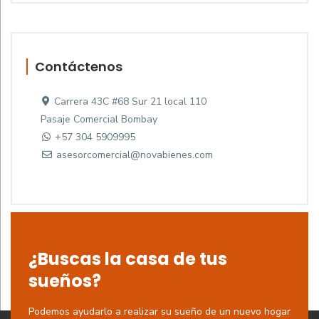
Contáctenos
Carrera 43C #68 Sur 21 local 110
Pasaje Comercial Bombay
+57 304 5909995
asesorcomercial@novabienes.com
¿Buscas la casa de tus
sueños?
Podemos ayudarlo a realizar su sueño de un nuevo hogar