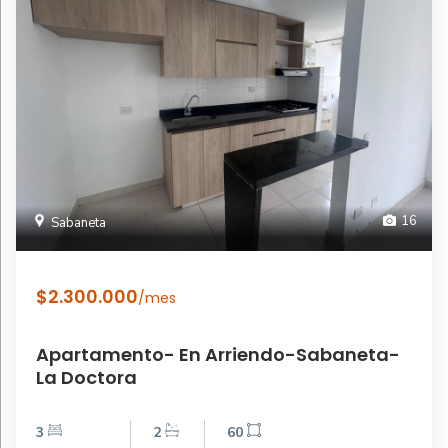
16
Sabaneta
$2.300.000
/mes
Apartamento- En Arriendo-Sabaneta-
La Doctora
3
2
60