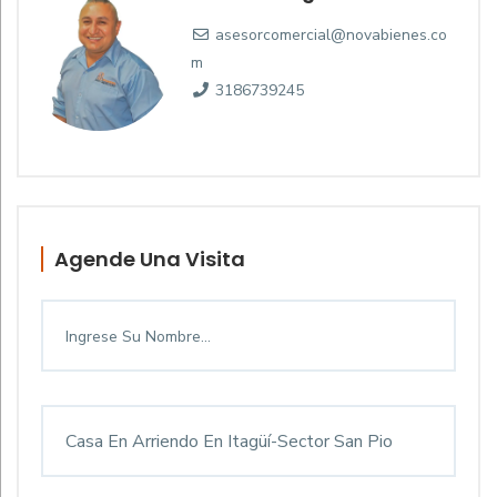
asesorcomercial@novabienes.co
m
3186739245
Agende Una Visita