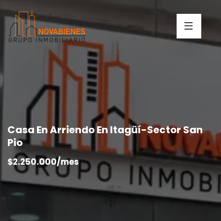
Casa En Arriendo En Itagüí-Sector San
Pio
$2.250.000/mes