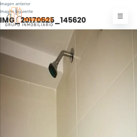
Imagen anterior
Imagen siguiente
IMG_20170525_145620