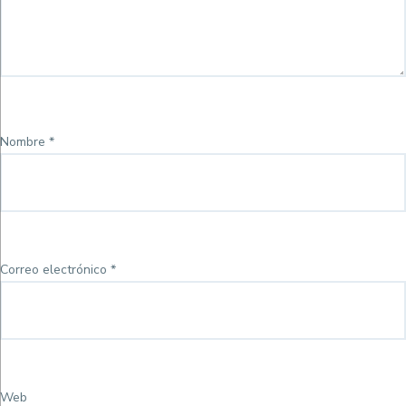
Nombre
*
Correo electrónico
*
Web