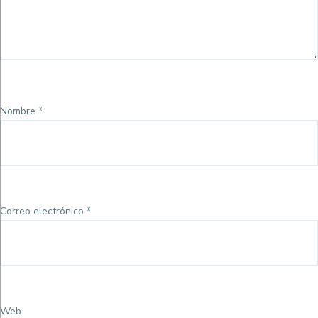
Nombre
*
Correo electrónico
*
Web