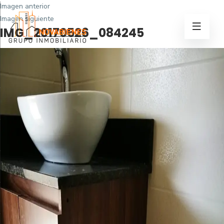
Imagen anterior
Imagen siguiente
IMG_20170526_084245