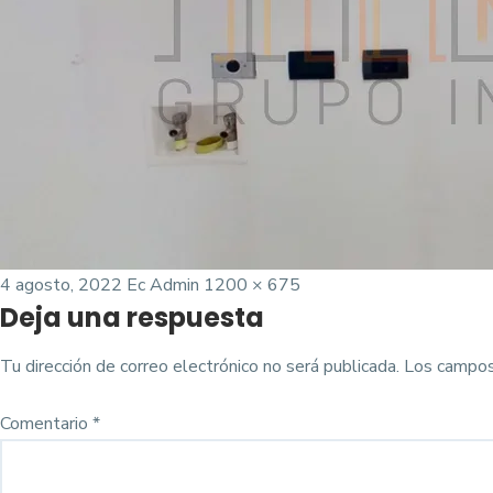
Posted
Tamaño
4 agosto, 2022
Ec Admin
1200 × 675
Deja una respuesta
on
completo
Tu dirección de correo electrónico no será publicada.
Los campos
Comentario
*