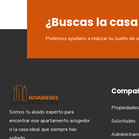
¿Buscas la casa
Podemos ayudarlo a realizar su sueño de u
Compañ
Propiedades
Somos tu aliado experto para
encontrar ese apartamento acogedor
Solicitudes
o la casa ideal que siempre has
Administram
soñado.