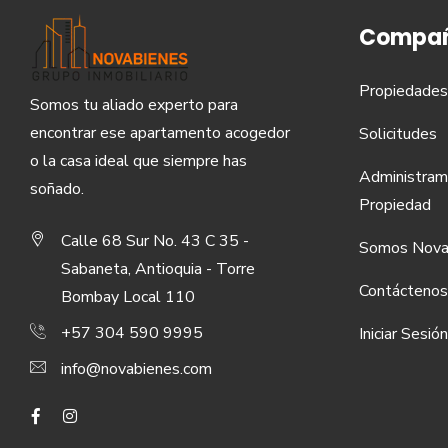
Compañ
Propiedades
Somos tu aliado experto para
encontrar ese apartamento acogedor
Solicitudes
o la casa ideal que siempre has
Administram
soñado.
Propiedad
Calle 68 Sur No. 43 C 35 -
Somos Nova
Sabaneta, Antioquia - Torre
Contáctenos
Bombay Local 110
+57 304 590 9995
Iniciar Sesión
info@novabienes.com