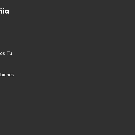
ía
os Tu
bienes