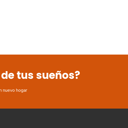
 de tus sueños?
n nuevo hogar