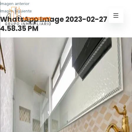
Imagen anterior
Imagen siguiente
WhatsApp Image 2023-02-27 at
4.58.35 PM