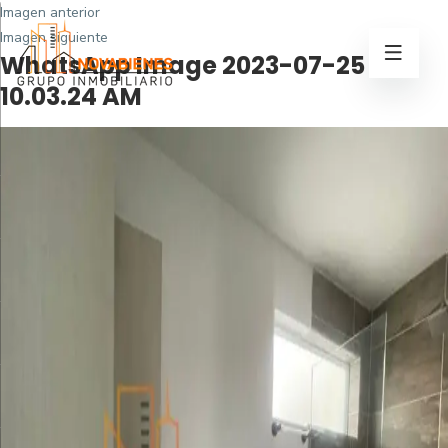
Imagen anterior
Imagen siguiente
WhatsApp Image 2023-07-25 at
10.03.24 AM