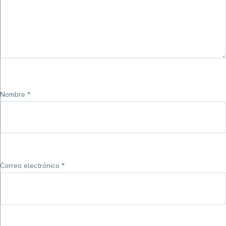
Nombre
*
Correo electrónico
*