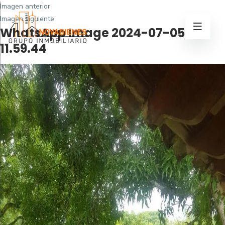
Imagen anterior
Imagen siguiente
WhatsApp Image 2024-07-05 at
11.59.44