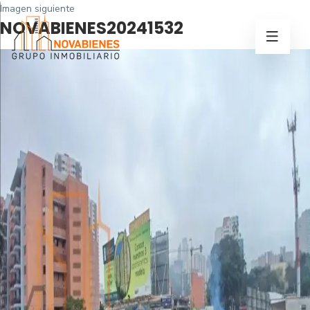
Imagen siguiente
NOVABIENES20241532