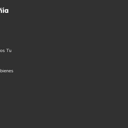
ía
os Tu
bienes