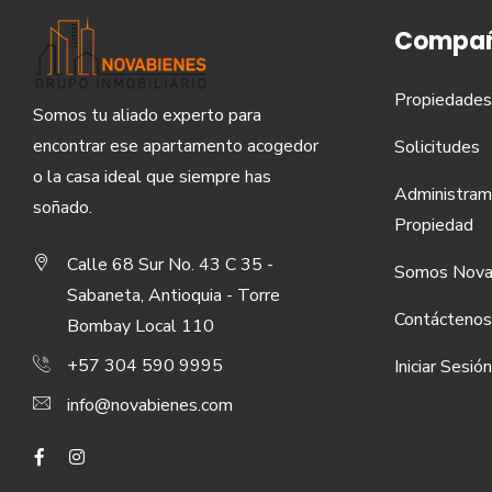
Compañ
Propiedades
Somos tu aliado experto para
encontrar ese apartamento acogedor
Solicitudes
o la casa ideal que siempre has
Administram
soñado.
Propiedad
Calle 68 Sur No. 43 C 35 -
Somos Nova
Sabaneta, Antioquia - Torre
Contáctenos
Bombay Local 110
+57 304 590 9995
Iniciar Sesión
info@novabienes.com