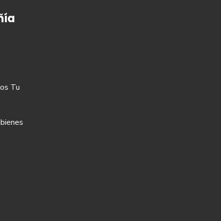
ía
os Tu
bienes