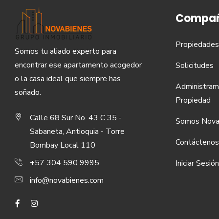
Compañ
Propiedades
Somos tu aliado experto para
encontrar ese apartamento acogedor
Solicitudes
o la casa ideal que siempre has
Administram
soñado.
Propiedad
Calle 68 Sur No. 43 C 35 -
Somos Nova
Sabaneta, Antioquia - Torre
Contáctenos
Bombay Local 110
+57 304 590 9995
Iniciar Sesión
info@novabienes.com