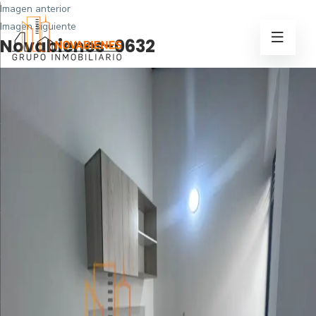
Imagen anterior
Imagen siguiente
Novabienes-0632