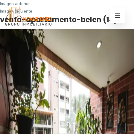
Imagen anterior
Imagen siguiente
venta-apartamento-belen (14)