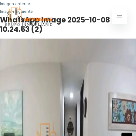
Imagen anterior
Imagen siguiente
WhatsApp Image 2025-10-08 at
10.24.53 (2)