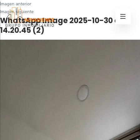
Imagen anterior
Imagen siguiente
WhatsApp Image 2025-10-30 at
14.20.45 (2)