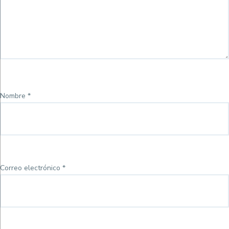
Nombre
*
Correo electrónico
*