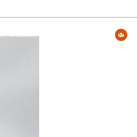
os Novabienes
Blog
Contáctenos