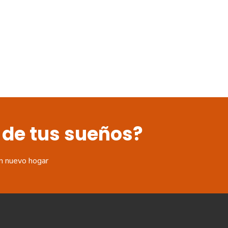
 de tus sueños?
n nuevo hogar