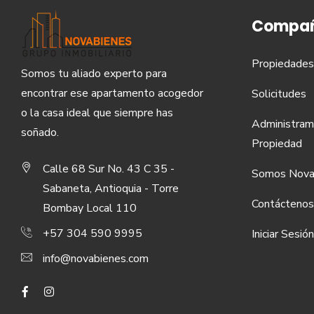
Compañ
Propiedades
Somos tu aliado experto para
encontrar ese apartamento acogedor
Solicitudes
o la casa ideal que siempre has
Administram
soñado.
Propiedad
Calle 68 Sur No. 43 C 35 -
Somos Nova
Sabaneta, Antioquia - Torre
Contáctenos
Bombay Local 110
+57 304 590 9995
Iniciar Sesión
info@novabienes.com