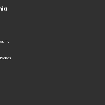
ía
os Tu
bienes