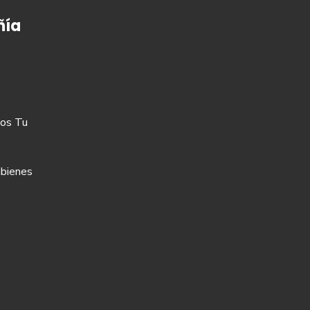
ía
os Tu
bienes