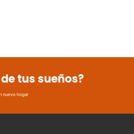
 de tus sueños?
n nuevo hogar