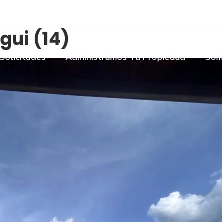
- Torre Bombay Local 110
ui (14)
Solicitudes
Administramos Tu Propiedad
Som