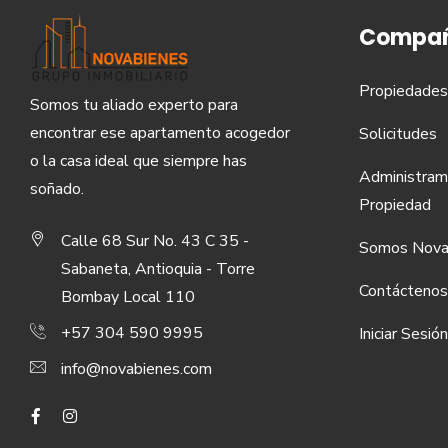
Compañ
Propiedades
Somos tu aliado experto para
encontrar ese apartamento acogedor
Solicitudes
o la casa ideal que siempre has
Administram
soñado.
Propiedad
Calle 68 Sur No. 43 C 35 -
Somos Nova
Sabaneta, Antioquia - Torre
Contáctenos
Bombay Local 110
+57 304 590 9995
Iniciar Sesión
info@novabienes.com