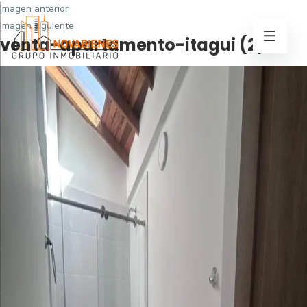
Imagen anterior
Imagen siguiente
venta-apartamento-itagui (2)