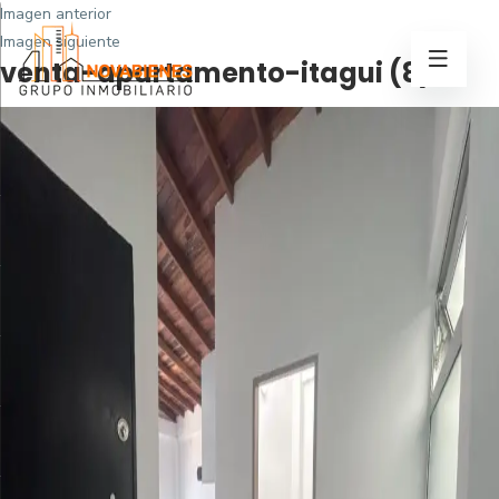
Imagen anterior
Imagen siguiente
venta-apartamento-itagui (8)