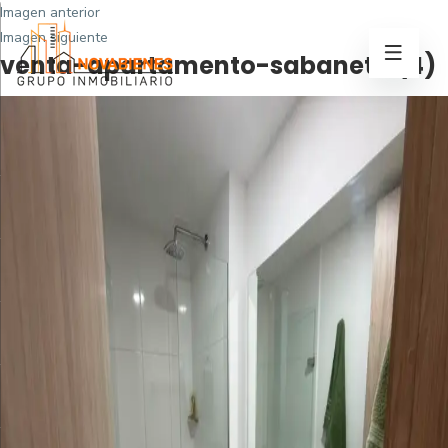
Imagen anterior
Imagen siguiente
venta-apartamento-sabaneta (4)