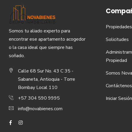
Compañ
Propiedades
Somos tu aliado experto para
encontrar ese apartamento acogedor
Solicitudes
o la casa ideal que siempre has
Administram
soñado.
Propiedad
Calle 68 Sur No. 43 C 35 -
Somos Nova
Sabaneta, Antioquia - Torre
Contáctenos
Bombay Local 110
+57 304 590 9995
Iniciar Sesión
info@novabienes.com