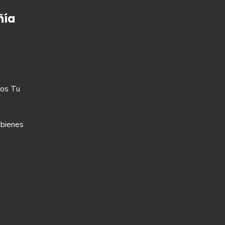
ía
os Tu
bienes