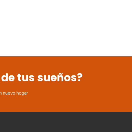
 de tus sueños?
n nuevo hogar