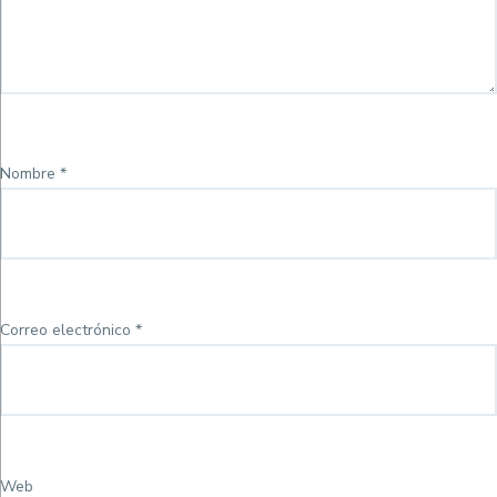
Nombre
*
Correo electrónico
*
Web