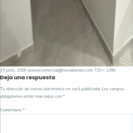
Posted
Tamaño
10 junio, 2026
asesorcomercial@novabienes.com
720 × 1280
Deja una respuesta
on
completo
Tu dirección de correo electrónico no será publicada.
Los campos
obligatorios están marcados con
*
Comentario
*