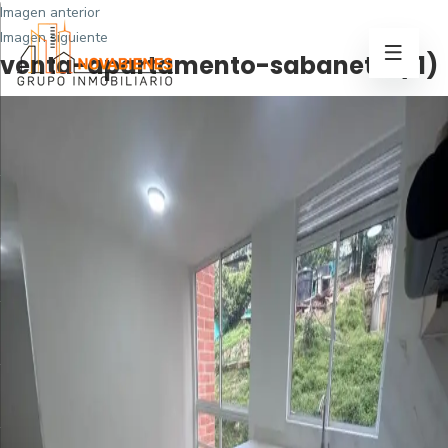
Imagen anterior
Imagen siguiente
venta-apartamento-sabaneta (11)