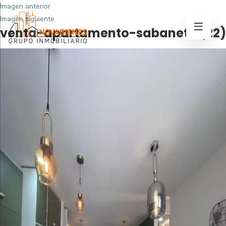
Imagen anterior
Imagen siguiente
venta-apartamento-sabaneta (22)