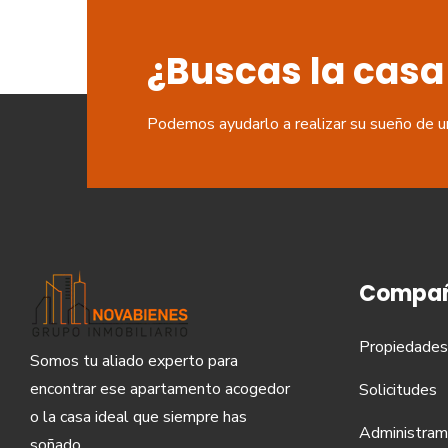
¿Buscas la casa
Podemos ayudarlo a realizar su sueño de u
Compañ
Propiedades
Somos tu aliado experto para
encontrar ese apartamento acogedor
Solicitudes
o la casa ideal que siempre has
Administram
soñado.