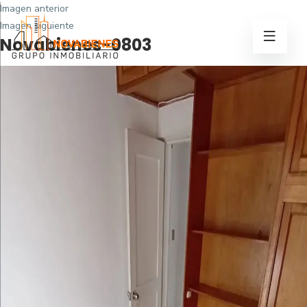
Imagen anterior
Imagen siguiente
Novabienes-0803