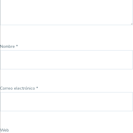
Nombre
*
Correo electrónico
*
Web