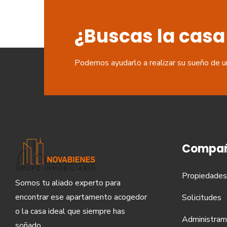
¿Buscas la casa
Podemos ayudarlo a realizar su sueño de u
Compañ
Propiedades
Somos tu aliado experto para
encontrar ese apartamento acogedor
Solicitudes
o la casa ideal que siempre has
Administram
soñado.