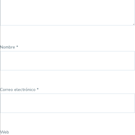
Nombre
*
Correo electrónico
*
Web