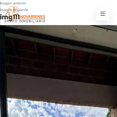
Imagen anterior
Imagen siguiente
img111