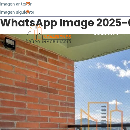
Imagen anterior
info@novabienes.com
Imagen siguiente
Calle 68 Sur No. 43 C 35 - Sabaneta, Antioquia 
WhatsApp Image 2025-09-
Inmuebles