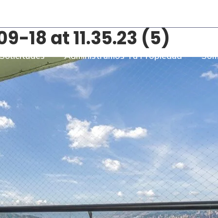
- Torre Bombay Local 110
18 at 11.35.23 (5)
Solicitudes
Administramos Tu Propiedad
Som