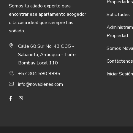
Propiedades
Somos tu aliado experto para
encontrar ese apartamento acogedor
Solicitudes
o la casa ideal que siempre has
Administram
soñado.
Propiedad
Calle 68 Sur No. 43 C 35 -
Somos Nova
Sabaneta, Antioquia - Torre
Contáctenos
Bombay Local 110
+57 304 590 9995
Iniciar Sesión
info@novabienes.com