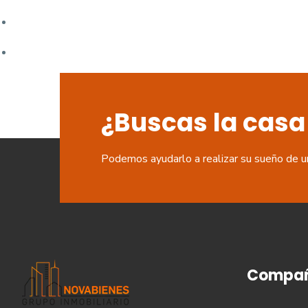
entradas
¿Buscas la casa
Podemos ayudarlo a realizar su sueño de u
Compañ