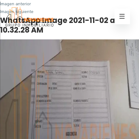
Imagen anterior
Imagen siguiente
WhatsApp Image 2021-11-02 at
10.32.28 AM