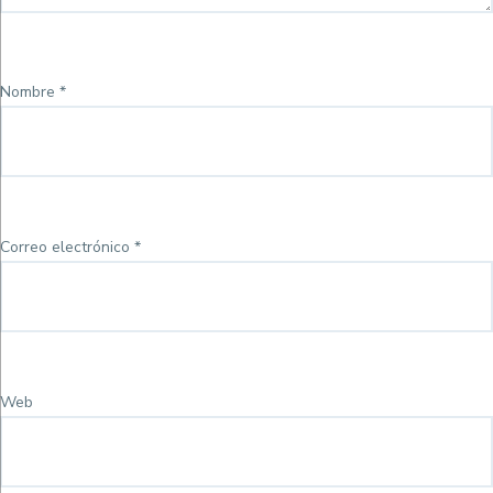
Nombre
*
Correo electrónico
*
Web