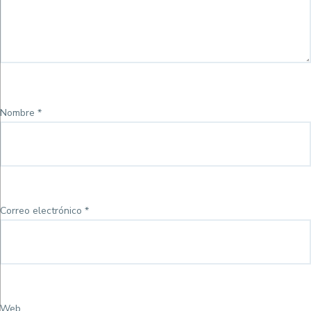
Nombre
*
Correo electrónico
*
Web