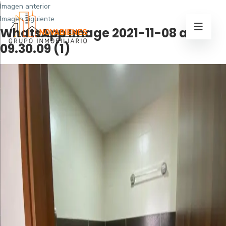
Imagen anterior
Imagen siguiente
WhatsApp Image 2021-11-08 at
09.30.09 (1)