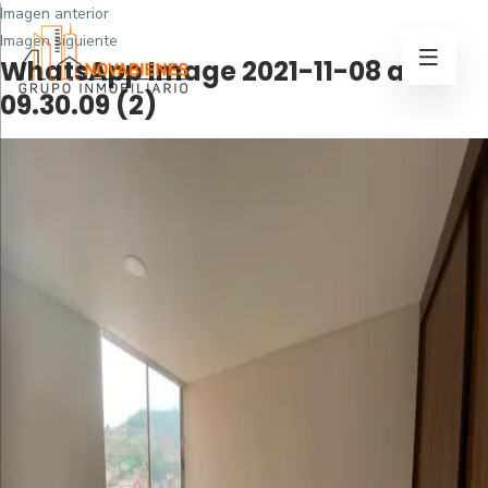
Imagen anterior
Imagen siguiente
WhatsApp Image 2021-11-08 at
09.30.09 (2)