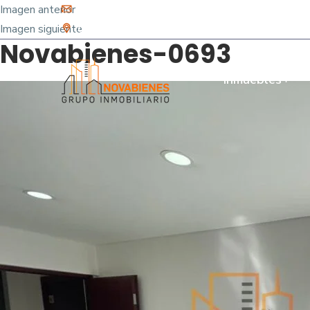
Imagen anterior
info@novabienes.com
Imagen siguiente
Calle 68 Sur No. 43 C 35 - Sabaneta, Antioquia 
Novabienes-0693
Inmuebles