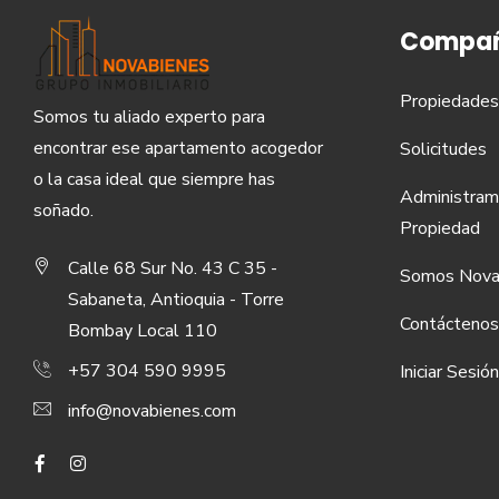
Compañ
Propiedades
Somos tu aliado experto para
encontrar ese apartamento acogedor
Solicitudes
o la casa ideal que siempre has
Administram
soñado.
Propiedad
Calle 68 Sur No. 43 C 35 -
Somos Nova
Sabaneta, Antioquia - Torre
Contáctenos
Bombay Local 110
+57 304 590 9995
Iniciar Sesión
info@novabienes.com