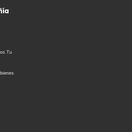
ía
os Tu
bienes