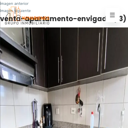
Imagen anterior
Imagen siguiente
venta-apartamento-envigado (13)