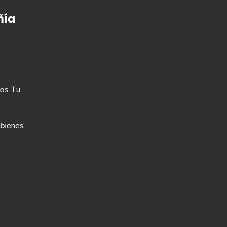
ía
os Tu
bienes