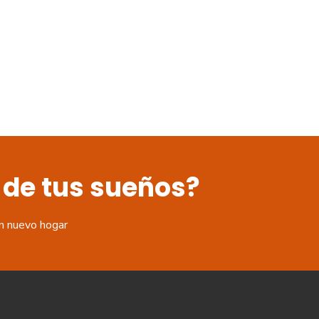
 de tus sueños?
n nuevo hogar