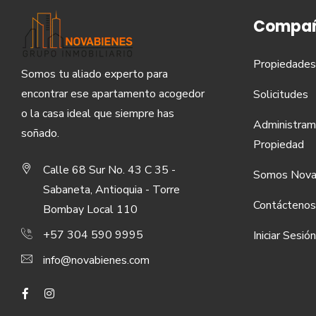
Compañ
Propiedades
Somos tu aliado experto para
encontrar ese apartamento acogedor
Solicitudes
o la casa ideal que siempre has
Administram
soñado.
Propiedad
Calle 68 Sur No. 43 C 35 -
Somos Nova
Sabaneta, Antioquia - Torre
Contáctenos
Bombay Local 110
+57 304 590 9995
Iniciar Sesión
info@novabienes.com