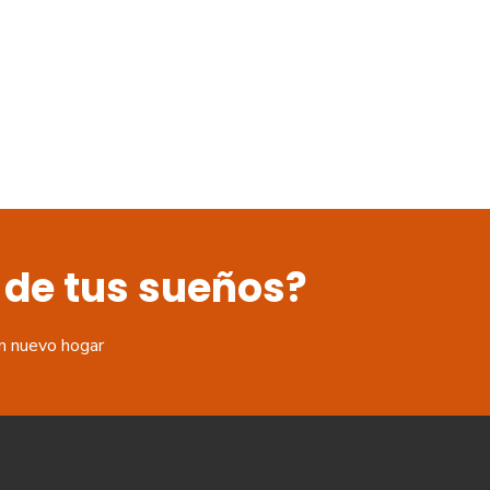
 de tus sueños?
n nuevo hogar