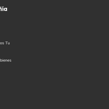
ía
os Tu
bienes