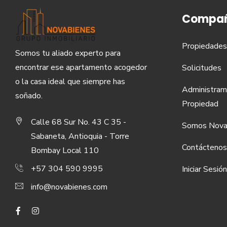
Compañ
Propiedades
Somos tu aliado experto para
encontrar ese apartamento acogedor
Solicitudes
o la casa ideal que siempre has
Administram
soñado.
Propiedad
Calle 68 Sur No. 43 C 35 -
Somos Nova
Sabaneta, Antioquia - Torre
Contáctenos
Bombay Local 110
+57 304 590 9995
Iniciar Sesión
info@novabienes.com