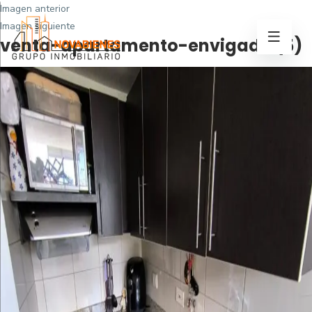
Imagen anterior
Imagen siguiente
venta-apartamento-envigado (5)