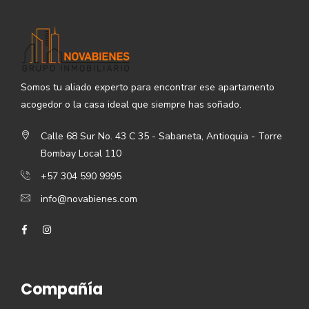
Somos tu aliado experto para encontrar ese apartamento
acogedor o la casa ideal que siempre has soñado.
Calle 68 Sur No. 43 C 35 - Sabaneta, Antioquia - Torre
Bombay Local 110
+57 304 590 9995
info@novabienes.com
Compañía