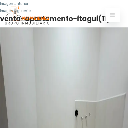
Imagen anterior
Imagen siguiente
venta-apartamento-itagui(11)