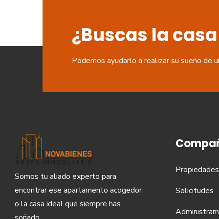
¿Buscas la casa
Podemos ayudarlo a realizar su sueño de u
Compañ
Propiedades
Somos tu aliado experto para
encontrar ese apartamento acogedor
Solicitudes
o la casa ideal que siempre has
Administram
soñado.