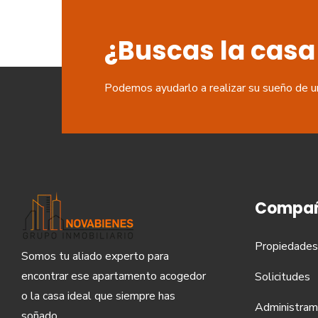
¿Buscas la casa
Podemos ayudarlo a realizar su sueño de u
Compañ
Propiedades
Somos tu aliado experto para
encontrar ese apartamento acogedor
Solicitudes
o la casa ideal que siempre has
Administram
soñado.