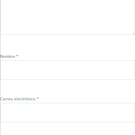
Nombre
*
Correo electrónico
*