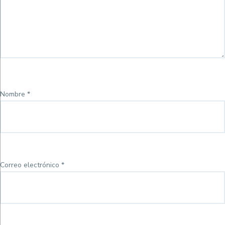
Nombre
*
Correo electrónico
*