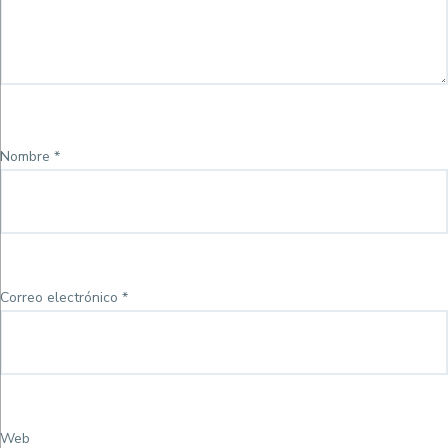
Nombre
*
Correo electrónico
*
Web