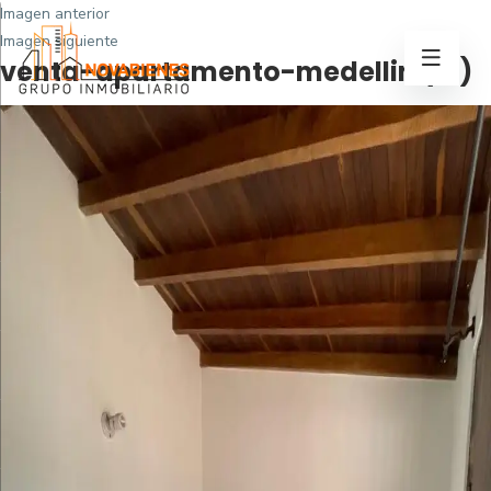
Imagen anterior
Imagen siguiente
venta-apartamento-medellin (19)